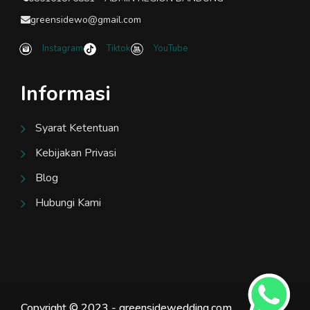
greensidewo@gmail.com
Instagram
Tiktok
YouTube
Informasi
Syarat Ketentuan
Kebijakan Privasi
Blog
Hubungi Kami
Copyright © 2023 - greensidewedding.com