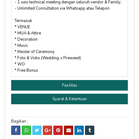
- 1 sesi technical meeting dengan seluruh vendor & Family;
- Unlimited Consultation via Whatsapp atau Telepon
Termasuk
* VENUE
* MUA & Attire
* Decoration
* Music
* Master of Ceremony
* Foto & Vidio (Wedding + Preweed)
* WO
* Free Bonus
Fasilitas
Syarat & Ketentuan
Bagikan :