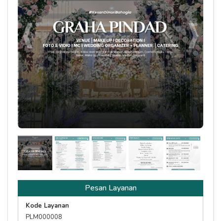
COVER
Pesan Layanan
Kode Layanan
PLM000008