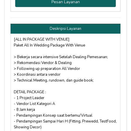
Pesan Layanan
Deskripsi Layanan
[ALL IN PACKAGE WITH VENUE]
Paket All In Wedding Package With Venue
> Bekerja secara intensive Setelah Dealing Pemesanan;
> Rekomendasi Vendor & Dealing
> Following up preparation All Vendor
> Koordinasi antara vendor
> Technical Meeting, rundown, dan guide book;
DETAIL PACKAGE :
- 1 Project Leader
- Vendor List Kategori A
- 8 Jam kerja
- Pendampingan Konsep saat bertemu/Virtual
- Pendampingan Sampai Hari H (Fitting, Prewedd, TestFood,
Showing Decor)