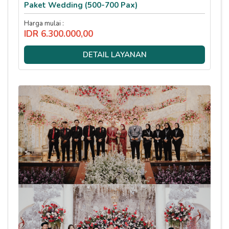
Paket Wedding (500-700 Pax)
Harga mulai :
IDR 6.300.000,00
DETAIL LAYANAN