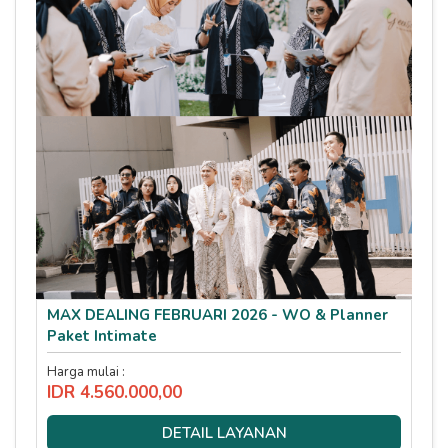
MAX DEALING FEBRUARI 2026 - WO & Planner
Paket Intimate
Harga mulai :
IDR 4.560.000,00
DETAIL LAYANAN