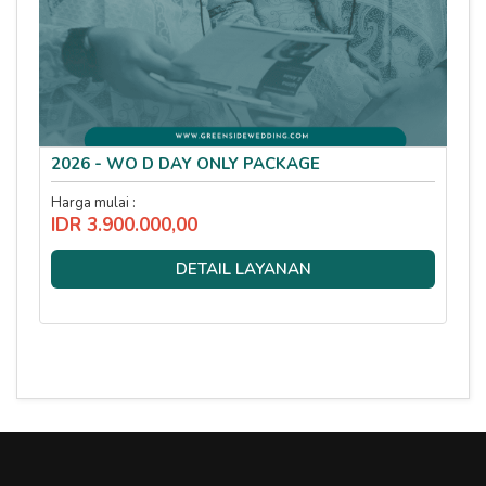
2026 - WO D DAY ONLY PACKAGE
Harga mulai :
IDR 3.900.000,00
DETAIL LAYANAN