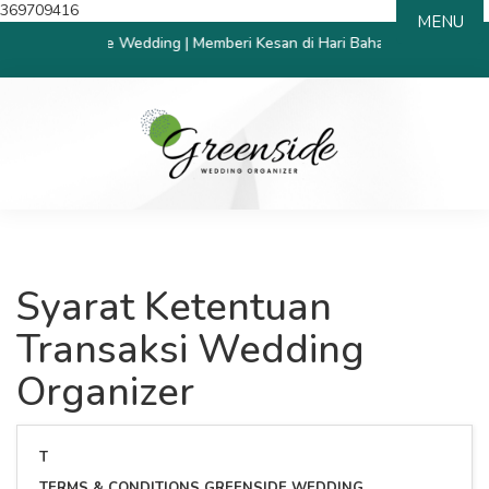
369709416
MENU
ang Greenside Wedding | Memberi Kesan di Hari Bahagia
Syarat Ketentuan
Transaksi Wedding
Organizer
T
TERMS & CONDITIONS GREENSIDE WEDDING