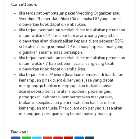
Cancellation:
Jika terdapat pembatalan paket Wedding Organizer atau
Wedding Planner dari Pihak Client, maka DP yang sudah
dibayarkan tidak dapat dikembalikan.
Jika terjadi pembatalan setelah client melakukan pelunasan
dalam waktu <14 hari sebelum acara, uang yang telah
dibayarkan akan dikembalikan kepada client sebesar 50%
setelah dikurangi nominal DP dan biaya operasional yang
digunakan selama masa persiapan.
Jika terjadi pembatalan setelah client melakukan pelunasan
dalam waktu <7 hari sebelum acara, uang yang telah
dibayarkan tidak dapat dikembalikan.
Jika terjadi
Force Majeure
(keadaan memaksa di luar batas
kemampuan pihak client & penyedia jasa yang dapat
mengganggu bahkan menggagalkan terlaksananya
acara) seperti bencana alam, epidemi, peperangan,
pemogokan, sabotase, pemberontakan masyarakat,
blokade, kebijaksaaan pemerintah, dan hal-hal di luar
kemampuan manusia. Pihak client dan penyedia jasa akan
menanggung kerugian yang timbul masing-masing.
Bagikan :