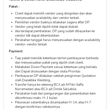
Paket :
Client dapat memilih vendor yang diinginkan dan akan
menyesuaikan availability dari vendor terkait.
Pemilihan vendor baiknya dilakukan segera after DP.
Vendor yang telah dipilih tidak dapat diubah.
Jika terdapat pembatalan, DP yang sudah dibayarkan ke
vendor tdk dapat dikembalikan.
Perubahan tanggal harus menyesuaikan dengan availability
vendor-vendor terkait.
Payment:
Tiap paket memiliki ketentuan termin pembayaran berbeda
dan menyesuaikan paket yang dipilih oleh client.
Melakukan Down Payment sesuai ketentuan yang berlaku
dan Dapat disesuaikan dengan skala Prioritas
Pembayaran DP dilakukan setelah pengiriman Quotation
oleh Dialektika Wedding.
Transfer hanya ke rekening BCA a/n M Fikri Saffa
Nurramadani atau BCA a/n Dinda Salsabila
Perubahan baik dari pengurangan dan penambahan item
dikonfirmasi maks. H-1 bulan.
Pelunasan selambatnya disampaikan H-14, atau H-7
dengan konfirmasi sebelumnya.