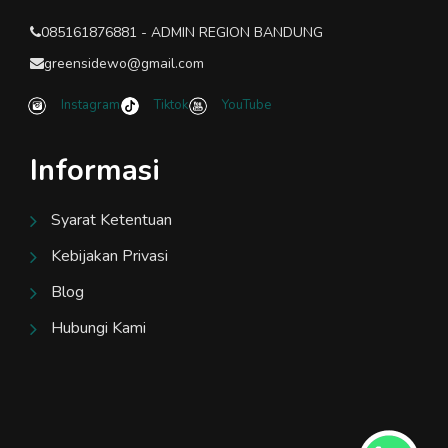
085161876881 - ADMIN REGION BANDUNG
greensidewo@gmail.com
Instagram
Tiktok
YouTube
Informasi
Syarat Ketentuan
Kebijakan Privasi
Blog
Hubungi Kami