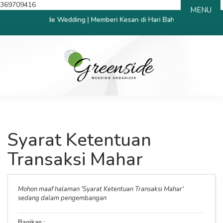
369709416
MENU
atang Greenside Wedding | Memberi Kesan di Hari Bahagia
Syarat Ketentuan
Transaksi Mahar
Mohon maaf halaman 'Syarat Ketentuan Transaksi Mahar'
sedang dalam pengembangan
Bagikan :