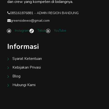
dan crew yang kompeten di bidangnya.
085161876881 - ADMIN REGION BANDUNG
greensidewo@gmail.com
Instagram
Tiktok
YouTube
Informasi
Syarat Ketentuan
Kebijakan Privasi
Blog
Hubungi Kami