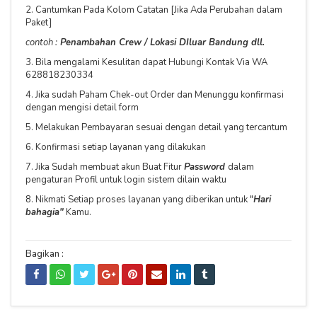
2. Cantumkan Pada Kolom Catatan [Jika Ada Perubahan dalam
Paket]
contoh :
Penambahan Crew / Lokasi DIluar Bandung dll.
3. Bila mengalami Kesulitan dapat Hubungi Kontak Via WA
628818230334
4. Jika sudah Paham Chek-out Order dan Menunggu konfirmasi
dengan mengisi detail form
5. Melakukan Pembayaran sesuai dengan detail yang tercantum
6. Konfirmasi setiap layanan yang dilakukan
7. Jika Sudah membuat akun Buat Fitur
Password
dalam
pengaturan Profil untuk login sistem dilain waktu
8. Nikmati Setiap proses layanan yang diberikan untuk "
Hari
bahagia"
Kamu.
Bagikan :