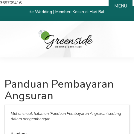
369709416
MENU
atang Greenside Wedding | Memberi Kesan di Hari Bahagia
Panduan Pembayaran
Angsuran
Mohon maaf, halaman 'Panduan Pembayaran Angsuran' sedang
dalam pengembangan
Bagikan :