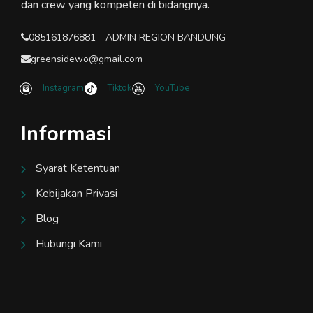
dan crew yang kompeten di bidangnya.
085161876881 - ADMIN REGION BANDUNG
greensidewo@gmail.com
Instagram
Tiktok
YouTube
Informasi
Syarat Ketentuan
Kebijakan Privasi
Blog
Hubungi Kami